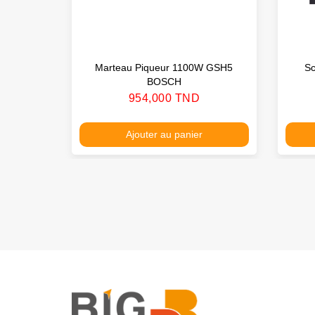
Marteau Piqueur 1100W GSH5
S
BOSCH
Prix
954,000 TND
Ajouter au panier