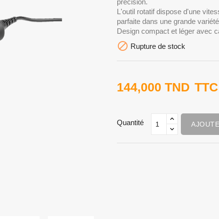
précision.
L'outil rotatif dispose d'une vit
parfaite dans une grande variété
Design compact et léger avec c

Rupture de stock
144,000 TND
TTC
Quantité
AJOUTE