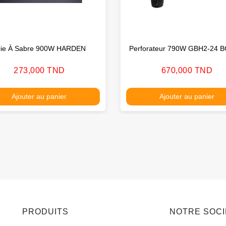
cie À Sabre 900W HARDEN
Perforateur 790W GBH2-24 
Prix
Prix
273,000 TND
670,000 TND
Ajouter au panier
Ajouter au panier
PRODUITS
NOTRE SOC