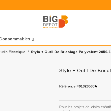
Consommables
Ponceuses Pneumatique
utils Électrique
Stylo + Outil De Bricolage Polyvalent 2050
Stylo + Outil De Bri
Référence
F0132050JA
Pour les projets de loisirs créat