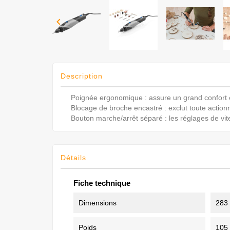

Description
Poignée ergonomique : assure un grand confort e
Blocage de broche encastré : exclut toute actionn
Bouton marche/arrêt séparé : les réglages de vit
Détails
Fiche technique
Dimensions
283
Poids
105