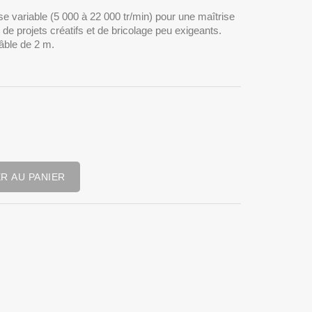
esse variable (5 000 à 22 000 tr/min) pour une maîtrise
 de projets créatifs et de bricolage peu exigeants.
âble de 2 m.
R AU PANIER