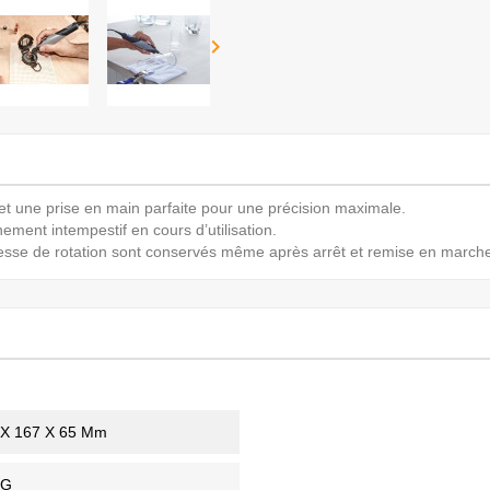

t une prise en main parfaite pour une précision maximale.
ement intempestif en cours d’utilisation.
esse de rotation sont conservés même après arrêt et remise en marche d
 X 167 X 65 Mm
 G