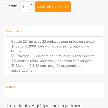
Quantité
AJOUTER AU PANIER
Description
Couple 22 Nm avec 22 réglages pour précision travaux
🔋 Batterie 2000 mAh + chargeur inclus, autonomie
longue
💡 Éclairage LED intégré pour travaux en zone sombre
🎚️ 2 vitesses (350/1350 tr/min) adaptées tous usages
🏗️ Mandrin 0,8-10 mm, poignée ergonomique
antidérapante
Détails
Les clients BigDepot ont également