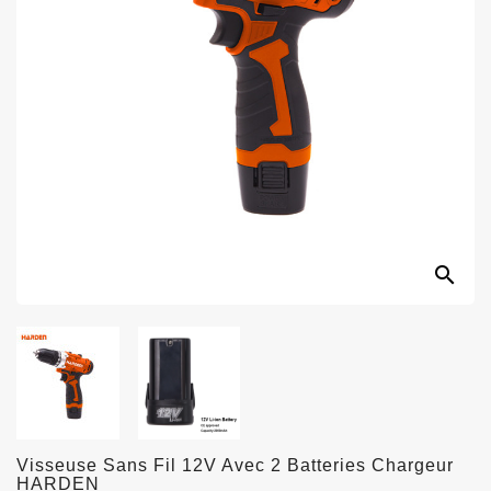
search
Visseuse Sans Fil 12V Avec 2 Batteries Chargeur
HARDEN