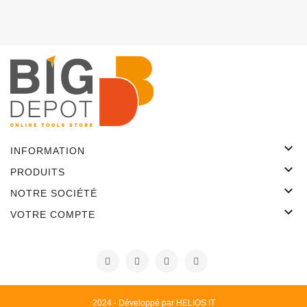

INFORMATION

PRODUITS

NOTRE SOCIÉTÉ

VOTRE COMPTE
2024 - Développé par HELIOS IT