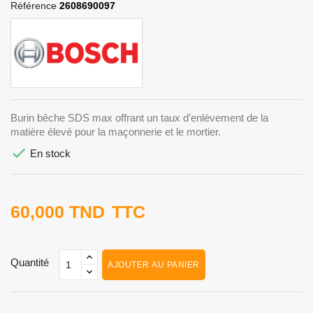
Référence
2608690097
Burin bêche SDS max offrant un taux d’enlèvement de la
matière élevé pour la maçonnerie et le mortier.

En stock
60,000 TND
TTC
Quantité
AJOUTER AU PANIER