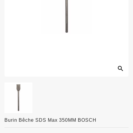
search
Burin Bêche SDS Max 350MM BOSCH