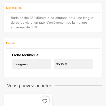
Description
Burin bêche 350x50mm auto-affûtant, pour une longue
durée de vie et un taux d’enlèvement de la matière
supérieur de 30%.
Détails
Fiche technique
Longueur
350MM
Vous pouvez acheter
favorite_border