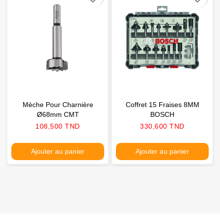
Mèche Pour Charnière
Coffret 15 Fraises 8MM
Ø68mm CMT
BOSCH
Prix
Prix
108,500 TND
330,600 TND
Ajouter au panier
Ajouter au panier