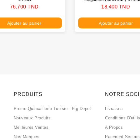
MAX
Prix
Prix
76,700 TND
18,400 TND
Ajouter au panier
Ajouter au panier
PRODUITS
NOTRE SOC
Promo Quincaillerie Tunisie - Big Depot
Livraison
Nouveaux Produits
Conditions D'utili
Meilleures Ventes
A Propos
Nos Marques
Paiement Sécuri