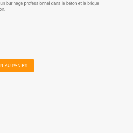
n burinage professionnel dans le béton et la brique
on.
R AU PANIER