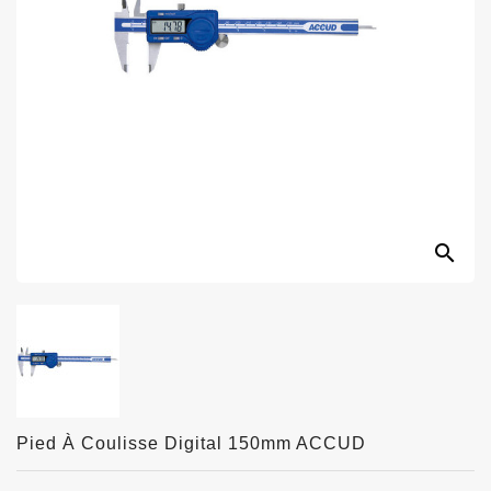
search
Pied À Coulisse Digital 150mm ACCUD