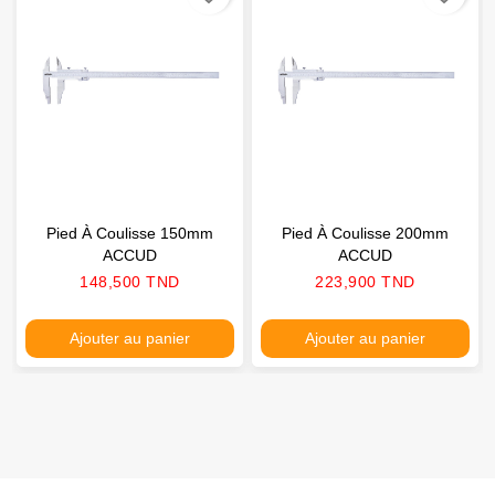
Pied À Coulisse 150mm
Pied À Coulisse 200mm
ACCUD
ACCUD
Prix
Prix
148,500 TND
223,900 TND
Ajouter au panier
Ajouter au panier