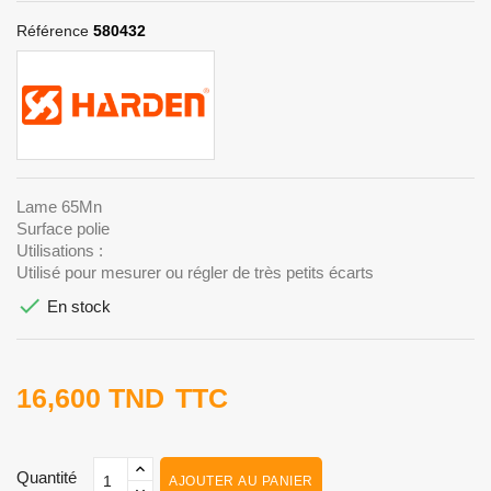
Référence
580432
Lame 65Mn
Surface polie
Utilisations :
Utilisé pour mesurer ou régler de très petits écarts

En stock
16,600 TND
TTC
Quantité
AJOUTER AU PANIER