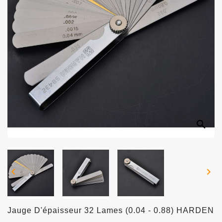
search


Jauge D'épaisseur 32 Lames (0.04 - 0.88) HARDEN