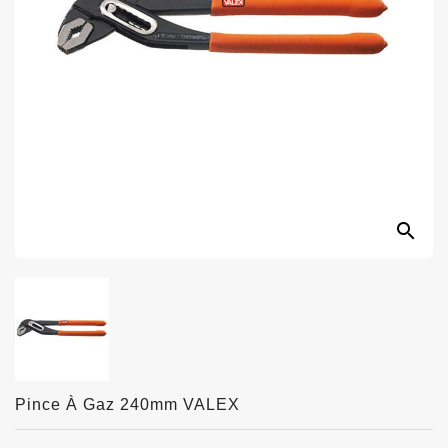
search
Pince À Gaz 240mm VALEX