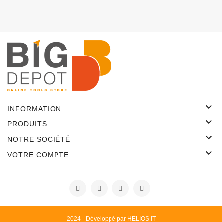

INFORMATION

PRODUITS

NOTRE SOCIÉTÉ

VOTRE COMPTE
2024 - Développé par HELIOS IT