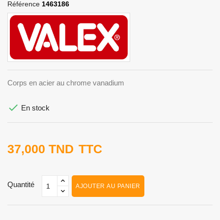
Référence
1463186
Corps en acier au chrome vanadium

En stock
37,000 TND
TTC
Quantité
AJOUTER AU PANIER