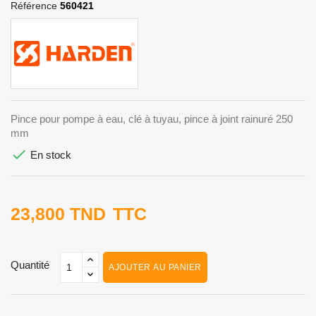
Référence
560421
Pince pour pompe à eau, clé à tuyau, pince à joint rainuré 250
mm

En stock
23,800 TND
TTC
Quantité
AJOUTER AU PANIER