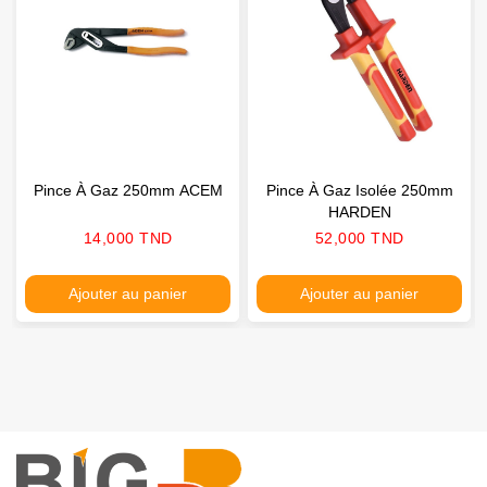
Pince À Gaz 250mm ACEM
Pince À Gaz Isolée 250mm
HARDEN
Prix
Prix
14,000 TND
52,000 TND
Ajouter au panier
Ajouter au panier