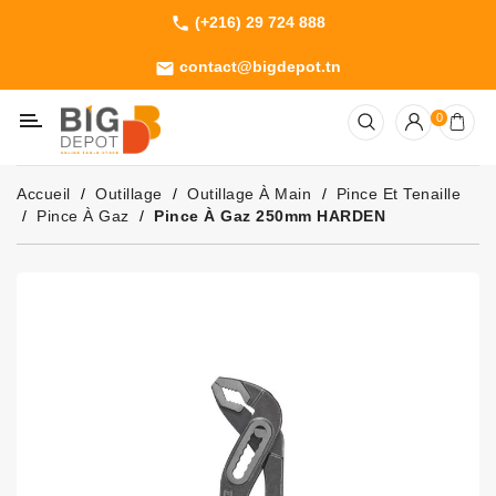
(+216) 29 724 888
phone
Catégorie
contact@bigdepot.tn
email
Machines
0
Outillage
Jardinage
Accueil
Outillage
Outillage À Main
Pince Et Tenaille
Consommables
Pince À Gaz
Pince À Gaz 250mm HARDEN