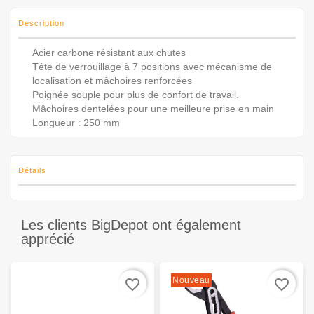
Description
Acier carbone résistant aux chutes
Tête de verrouillage à 7 positions avec mécanisme de
localisation et mâchoires renforcées
Poignée souple pour plus de confort de travail.
Mâchoires dentelées pour une meilleure prise en main
Longueur : 250 mm
Détails
Les clients BigDepot ont également
apprécié
Nouveau
favorite_border
favorite_border