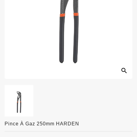
search
Pince À Gaz 250mm HARDEN