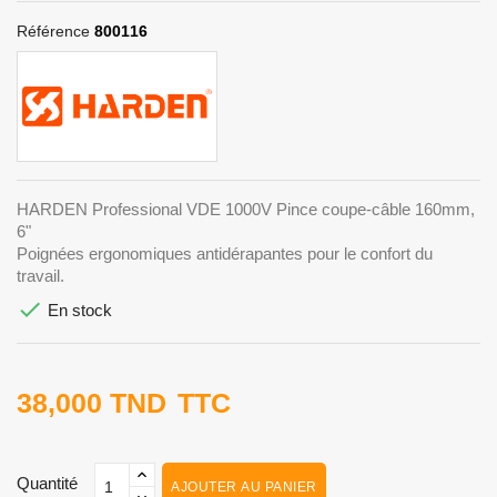
Référence
800116
HARDEN Professional VDE 1000V Pince coupe-câble 160mm,
6"
Poignées ergonomiques antidérapantes pour le confort du
travail.

En stock
38,000 TND
TTC
Quantité
AJOUTER AU PANIER