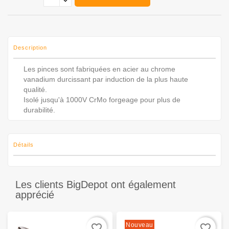
Description
Les pinces sont fabriquées en acier au chrome
vanadium durcissant par induction de la plus haute
qualité.
Isolé jusqu'à 1000V CrMo forgeage pour plus de
durabilité.
Détails
Les clients BigDepot ont également
apprécié
Nouveau
favorite_border
favorite_border