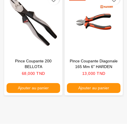
Pince Coupante 200
Pince Coupante Diagonale
BELLOTA
165 Mm 6" HARDEN
Prix
Prix
68,000 TND
13,000 TND
Ajouter au panier
Ajouter au panier