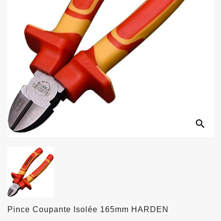
search
Pince Coupante Isolée 165mm HARDEN