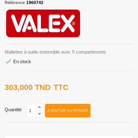
Référence
1960742
Mallettes à outils extensible avec 5 compartiments

En stock
303,000 TND
TTC
Quantité
AJOUTER AU PANIER