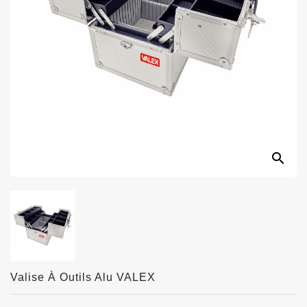
search
Valise À Outils Alu VALEX