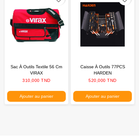
Sac À Outils Textile 56 Cm
Caisse À Outils 77PCS
VIRAX
HARDEN
Prix
Prix
310,000 TND
520,000 TND
Ajouter au panier
Ajouter au panier