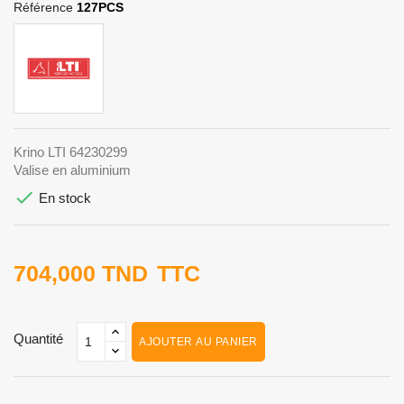
Référence
127PCS
Krino LTI 64230299
Valise en aluminium

En stock
704,000 TND
TTC
Quantité
AJOUTER AU PANIER