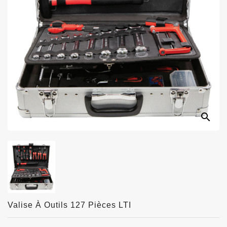
search
Valise À Outils 127 Pièces LTI