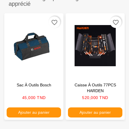
apprécié
favorite_border
favorite_border
Sac À Outils Bosch
Caisse À Outils 77PCS
HARDEN
Prix
Prix
45,000 TND
520,000 TND
Ajouter au panier
Ajouter au panier