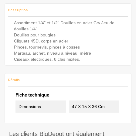
Description
Assortiment 1/4" et 1/2" Douilles en acier Crv Jeu de
douilles 1/4"
Douilles pour bougies
Cliquets 45D, corps en acier
Pinces, tournevis, pinces à cosses
Marteau, archet, niveau à niveau, mètre
Ciseaux électriques. 8 clés mixtes.
Détails
Fiche technique
Dimensions
47 X 15 X 36 Cm.
Les clients BigDepot ont également