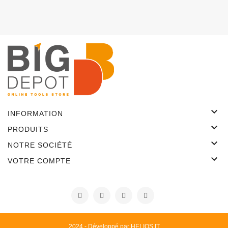

INFORMATION

PRODUITS

NOTRE SOCIÉTÉ

VOTRE COMPTE
2024 - Développé par HELIOS IT