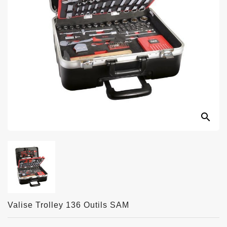
search
Valise Trolley 136 Outils SAM