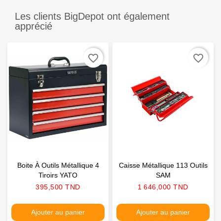
Les clients BigDepot ont également
apprécié
favorite_border
favorite_border
Boite À Outils Métallique 4
Caisse Métallique 113 Outils
Tiroirs YATO
SAM
Prix
Prix
395,500 TND
1 646,000 TND
Ajouter au panier
Ajouter au panier