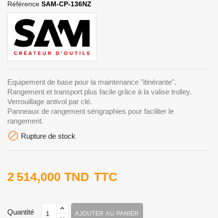
Référence
SAM-CP-136NZ
Equipement de base pour la maintenance "itinérante".
Rangement et transport plus facile grâce à la valise trolley.
Verrouillage antivol par clé.
Panneaux de rangement sérigraphies pour faciliter le
rangement.

Rupture de stock
2 514,000 TND
TTC
Quantité
AJOUTER AU PANIER