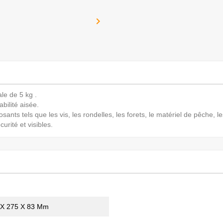

le de 5 kg .
bilité aisée.
ants tels que les vis, les rondelles, les forets, le matériel de pêche, les 
curité et visibles.
 X 275 X 83 Mm