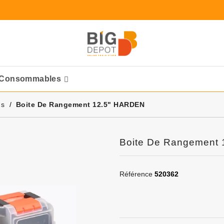
Consommables
Ponceuses Pneumatique
ns
Boite De Rangement 12.5" HARDEN
Boite De Rangement
Référence
520362