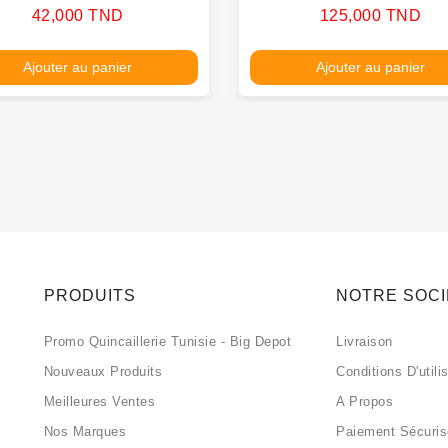
Prix
Prix
42,000 TND
125,000 TND
Ajouter au panier
Ajouter au panier
PRODUITS
NOTRE SOC
Promo Quincaillerie Tunisie - Big Depot
Livraison
Nouveaux Produits
Conditions D'utili
Meilleures Ventes
A Propos
Nos Marques
Paiement Sécuri