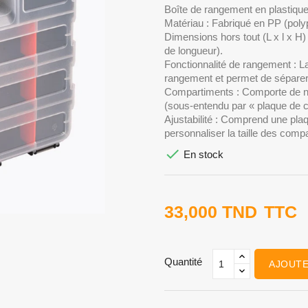
Boîte de rangement en plastique
Matériau : Fabriqué en PP (poly
Dimensions hors tout (L x l x 
de longueur).
Fonctionnalité de rangement : L
rangement et permet de sépare
Compartiments : Comporte de n
(sous-entendu par « plaque de cl
Ajustabilité : Comprend une plaqu
personnaliser la taille des comp

En stock
33,000 TND
TTC
Quantité
AJOUTE