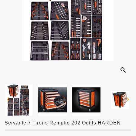
search


Servante 7 Tiroirs Remplie 202 Outils HARDEN