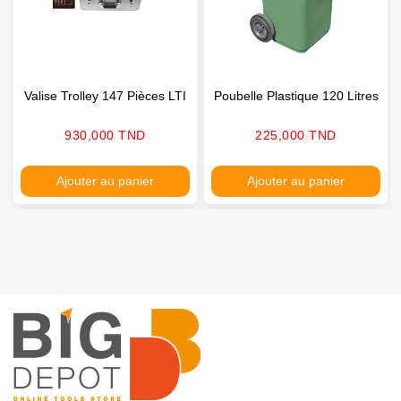
Valise Trolley 147 Pièces LTI
Poubelle Plastique 120 Litres
Prix
Prix
930,000 TND
225,000 TND
Ajouter au panier
Ajouter au panier