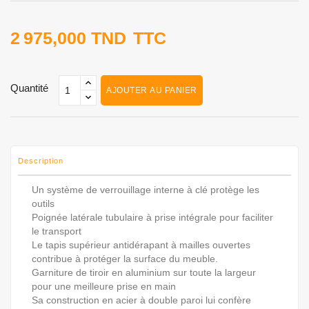
2 975,000 TND
TTC
Quantité
AJOUTER AU PANIER
Description
Un système de verrouillage interne à clé protège les
outils
Poignée latérale tubulaire à prise intégrale pour faciliter
le transport
Le tapis supérieur antidérapant à mailles ouvertes
contribue à protéger la surface du meuble.
Garniture de tiroir en aluminium sur toute la largeur
pour une meilleure prise en main
Sa construction en acier à double paroi lui confère