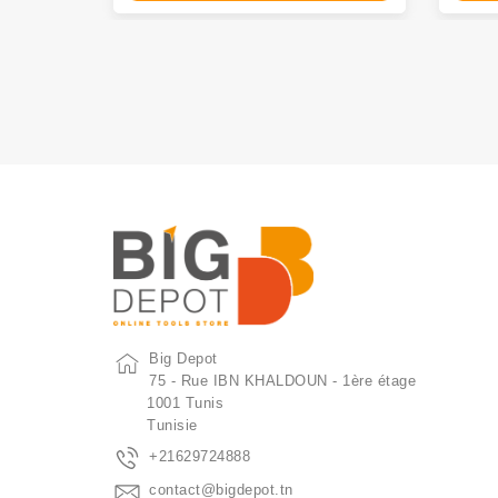
Big Depot
75 - Rue IBN KHALDOUN - 1ère étage
1001 Tunis
Tunisie
+21629724888
contact@bigdepot.tn