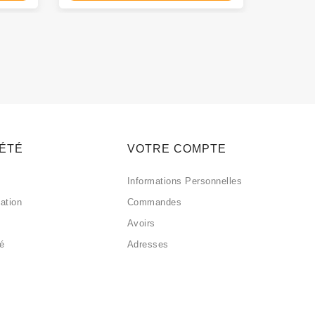
IÉTÉ
VOTRE COMPTE
Informations Personnelles
sation
Commandes
Avoirs
sé
Adresses