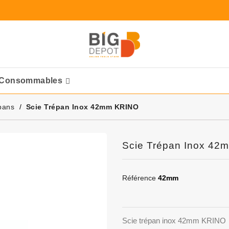
Consommables
Ponceuses Pneumatique
pans
Scie Trépan Inox 42mm KRINO
Scie Trépan Inox 4
Référence
42mm
Scie trépan inox 42mm KRINO