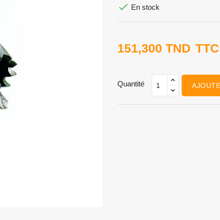

En stock
151,300 TND
TTC
Quantité
AJOUTE