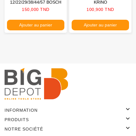
12/22/29/38/44/57 BOSCH
KRINO
Prix
Prix
150,000 TND
100,900 TND
Ajouter au panier
Ajouter au panier

INFORMATION

PRODUITS

NOTRE SOCIÉTÉ