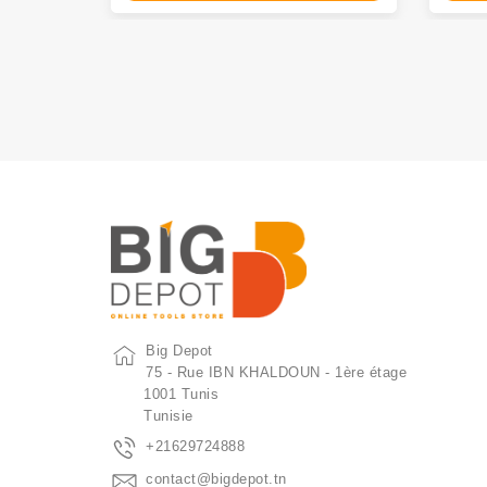
Big Depot
75 - Rue IBN KHALDOUN - 1ère étage
1001 Tunis
Tunisie
+21629724888
contact@bigdepot.tn