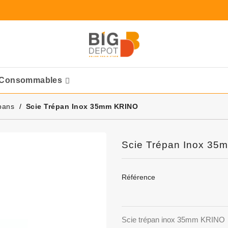
Consommables
Ponceuses Pneumatique
pans
Scie Trépan Inox 35mm KRINO
Scie Trépan Inox 3
Référence
Scie trépan inox 35mm KRINO