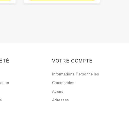
IÉTÉ
VOTRE COMPTE
Informations Personnelles
sation
Commandes
Avoirs
sé
Adresses