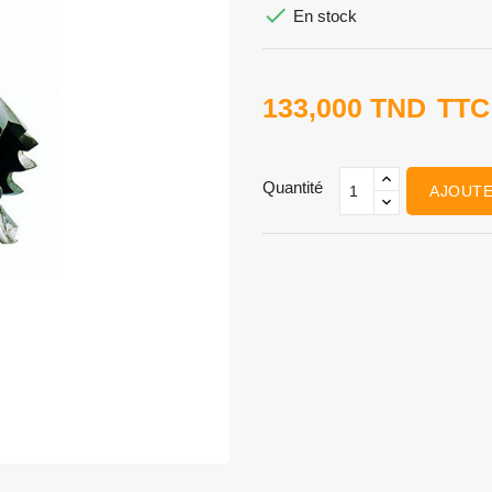

En stock
133,000 TND
TTC
Quantité
AJOUTE