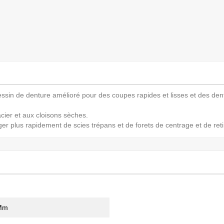
ssin de denture amélioré pour des coupes rapides et lisses et des den
cier et aux cloisons sèches.
plus rapidement de scies trépans et de forets de centrage et de retire
Mm