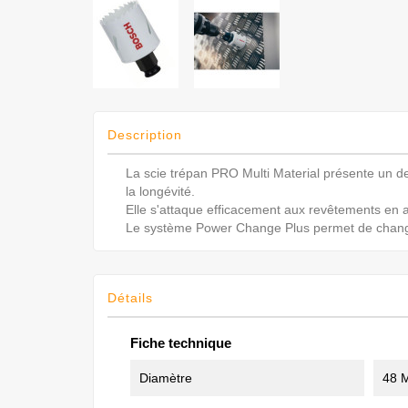
Description
La scie trépan PRO Multi Material présente un de
la longévité.
Elle s'attaque efficacement aux revêtements en a
Le système Power Change Plus permet de changer 
Détails
Fiche technique
Diamètre
48 