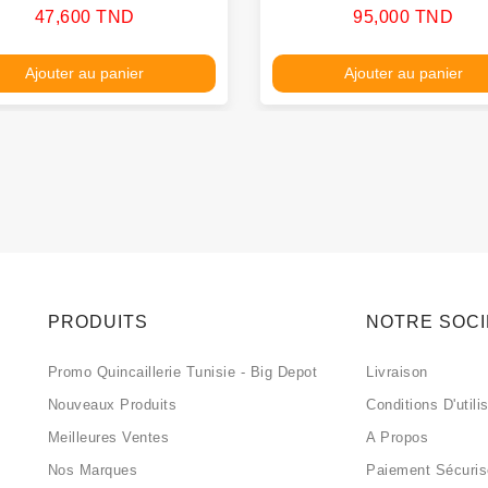
Prix
Prix
47,600 TND
95,000 TND
Ajouter au panier
Ajouter au panier
PRODUITS
NOTRE SOC
Promo Quincaillerie Tunisie - Big Depot
Livraison
Nouveaux Produits
Conditions D'utili
Meilleures Ventes
A Propos
Nos Marques
Paiement Sécuri