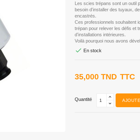
Les scies trépans sont un outil p
besoin d'installer des tuyaux, d
encastrés.
Ces professionnels souhaitent i
trépan pour relever les défis et 
d'installations intérieures.
Voilà pourquoi nous avons déve

En stock
35,000 TND
TTC
Quantité
AJOUTE