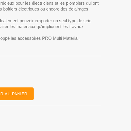
récieux pour les électriciens et les plombiers qui ont
es boîtiers électriques ou encore des éclairages
déalement pouvoir emporter un seul type de scie
traiter les matériaux qu'impliquent les travaux
loppé les accessoires PRO Multi Material.
R AU PANIER