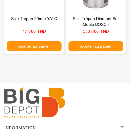
Scie Trépan 20mm YATO
Scie Trépan Diamant Sur
Meule BOSCH
Prix
Prix
47,600 TND
133,000 TND
Ajouter au panier
Ajouter au panier

INFORMATION