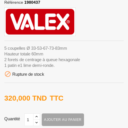
Référence
1980437
5 coupelles Ø 33-53-67-73-83mm
Hauteur totale 60mm
2 forets de centrage à queue hexagonale
1 patin e1 lime demi-ronde.

Rupture de stock
320,000 TND
TTC
Quantité
AJOUTER AU PANIER