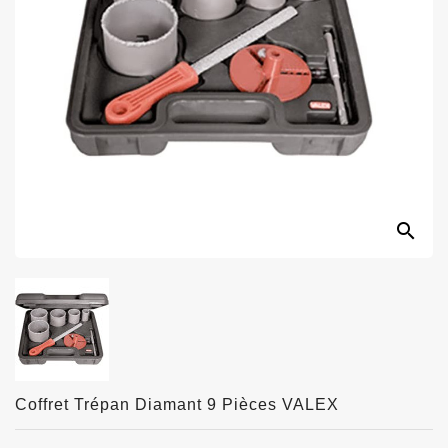
search
Coffret Trépan Diamant 9 Pièces VALEX