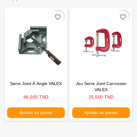
favorite_border
favorite_border
Serre Joint À Angle VALEX
Jeu Serre Joint Carrossier
VALEX
Prix
Prix
96,000 TND
25,500 TND
Ajouter au panier
Ajouter au panier