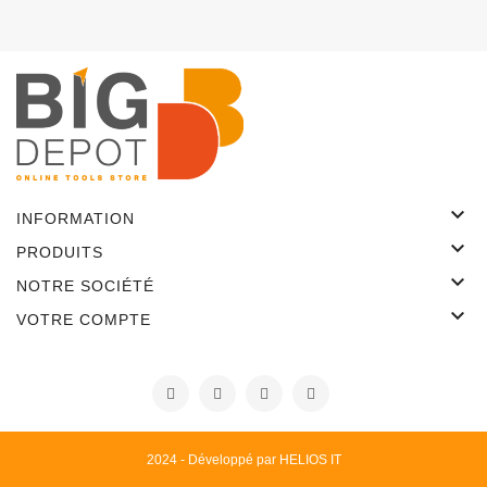

INFORMATION

PRODUITS

NOTRE SOCIÉTÉ

VOTRE COMPTE
2024 - Développé par HELIOS IT