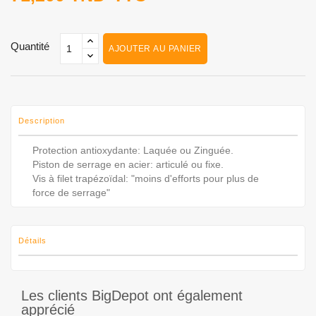
Quantité
AJOUTER AU PANIER
Description
Protection antioxydante: Laquée ou Zinguée.
Piston de serrage en acier: articulé ou fixe.
Vis à filet trapézoïdal: "moins d'efforts pour plus de
force de serrage"
Détails
Les clients BigDepot ont également
apprécié