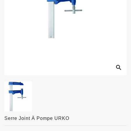
search
Serre Joint À Pompe URKO