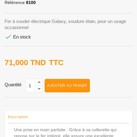
Référence
8100
Fer à souder électrique Galaxy, soudure étain, pour un usage
occasionnel

En stock
71,000 TND
TTC
Quantité
AJOUTER AU PANIER
Description
Une prise en main parfaite : Grâce à sa collerette qui
repose sur le fer intégré, elle assure une excellente