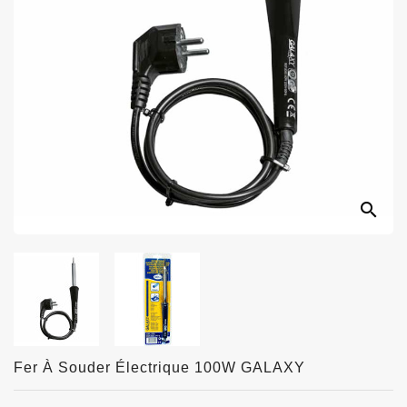
search
Fer À Souder Électrique 100W GALAXY