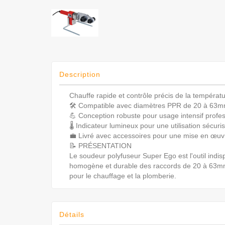
Description
Chauffe rapide et contrôle précis de la températu
🛠️ Compatible avec diamètres PPR de 20 à 63m
💪 Conception robuste pour usage intensif profes
🌡️ Indicateur lumineux pour une utilisation sécuri
💼 Livré avec accessoires pour une mise en œuvr
📝 PRÉSENTATION
Le soudeur polyfuseur Super Ego est l'outil indi
homogène et durable des raccords de 20 à 63mm. 
pour le chauffage et la plomberie.
Détails