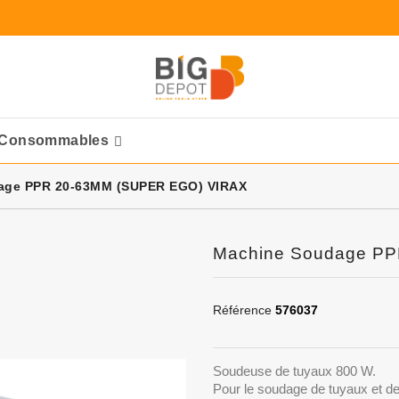
Consommables
Ponceuses Pneumatique
age PPR 20-63MM (SUPER EGO) VIRAX
Machine Soudage P
Référence
576037
Soudeuse de tuyaux 800 W.
Pour le soudage de tuyaux et 