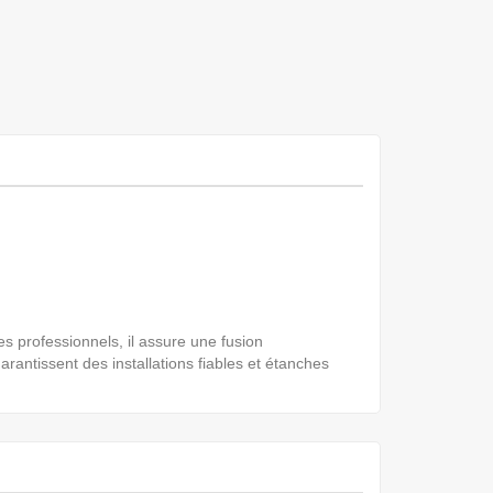
s professionnels, il assure une fusion
antissent des installations fiables et étanches