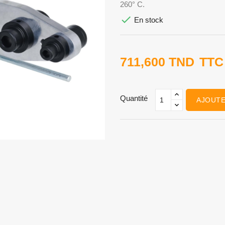
260° C.

En stock
711,600 TND
TTC
Quantité
AJOUTE