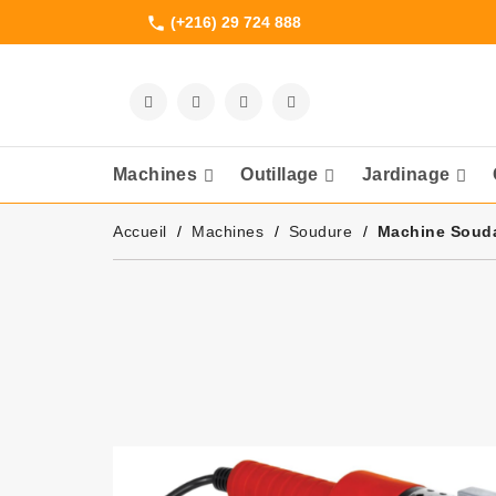
(+216) 29 724 888
phone
Machines
Outillage
Jardinage
Meuleuses Et 
Accueil
Machines
Soudure
Machine Soud