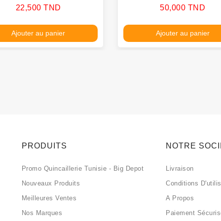
Prix
Prix
22,500 TND
50,000 TND
Ajouter au panier
Ajouter au panier
PRODUITS
NOTRE SOC
Promo Quincaillerie Tunisie - Big Depot
Livraison
Nouveaux Produits
Conditions D'utili
Meilleures Ventes
A Propos
Nos Marques
Paiement Sécuri