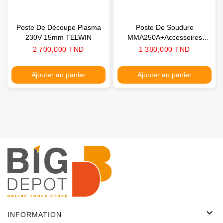
Poste De Découpe Plasma
Poste De Soudure
230V 15mm TELWIN
MMA250A+accessoires
TELWIN
Prix
Prix
2 700,000 TND
1 380,000 TND
Ajouter au panier
Ajouter au panier

INFORMATION