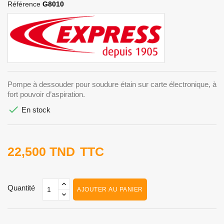
Référence
G8010
Pompe à dessouder pour soudure étain sur carte électronique, à
fort pouvoir d’aspiration.

En stock
22,500 TND
TTC
Quantité
AJOUTER AU PANIER