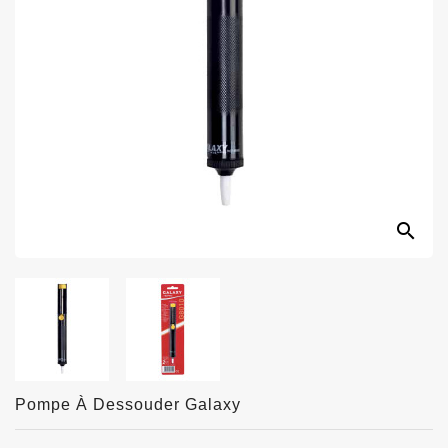
search
Pompe À Dessouder Galaxy