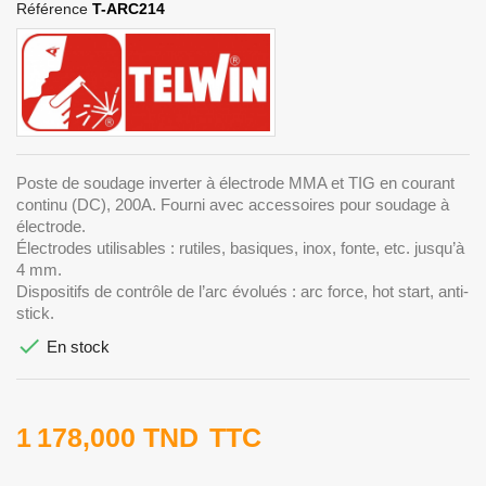
Référence
T-ARC214
Poste de soudage inverter à électrode MMA et TIG en courant
continu (DC), 200A. Fourni avec accessoires pour soudage à
électrode.
Électrodes utilisables : rutiles, basiques, inox, fonte, etc. jusqu’à
4 mm.
Dispositifs de contrôle de l’arc évolués : arc force, hot start, anti-
stick.

En stock
1 178,000 TND
TTC