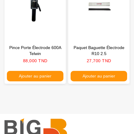
Pince Porte Électrode 600A
Paquet Baguette Électrode
Telwin
R10 2.5
Prix
Prix
88,000 TND
27,700 TND
Ajouter au panier
Ajouter au panier