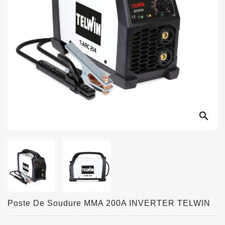
search
Poste De Soudure MMA 200A INVERTER TELWIN