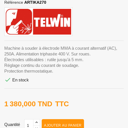
Référence
ARTIKA270
Machine à souder à électrode MMA à courant alternatif (AC),
250A. Alimentation triphasée 400 V. Sur roues.
Électrodes utilisables : rutile jusqu'à 5 mm.
Réglage continu du courant de soudage.
Protection thermostatique.

En stock
1 380,000 TND
TTC
Quantité
AJOUTER AU PANIER