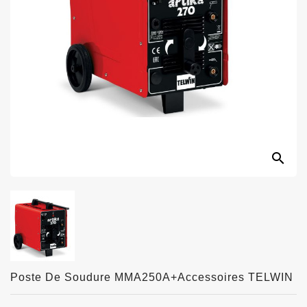
search
Poste De Soudure MMA250A+accessoires TELWIN