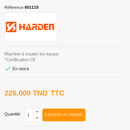
Référence
601115
Machine à souder les tuyaux
*Certification CE

En stock
225,000 TND
TTC
Quantité
AJOUTER AU PANIER