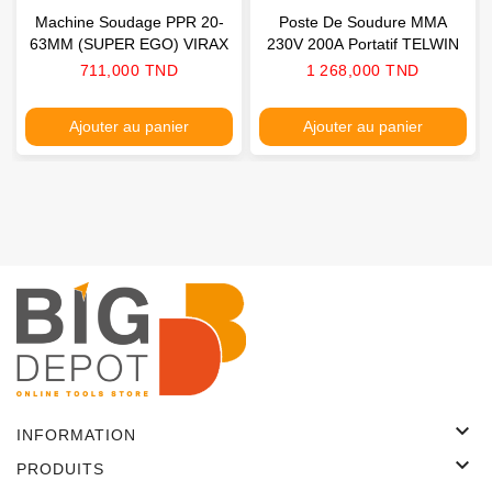
Machine Soudage PPR 20-
Poste De Soudure MMA
63MM (SUPER EGO) VIRAX
230V 200A Portatif TELWIN
Prix
Prix
711,000 TND
1 268,000 TND
Ajouter au panier
Ajouter au panier

INFORMATION

PRODUITS