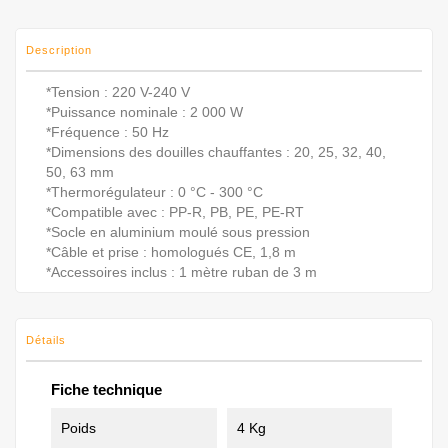
Description
*Tension : 220 V-240 V
*Puissance nominale : 2 000 W
*Fréquence : 50 Hz
*Dimensions des douilles chauffantes : 20, 25, 32, 40,
50, 63 mm
*Thermorégulateur : 0 °C - 300 °C
*Compatible avec : PP-R, PB, PE, PE-RT
*Socle en aluminium moulé sous pression
*Câble et prise : homologués CE, 1,8 m
*Accessoires inclus : 1 mètre ruban de 3 m
Détails
Fiche technique
Poids
4 Kg