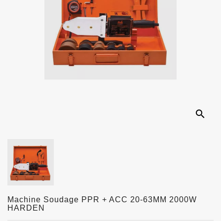
search
Machine Soudage PPR + ACC 20-63MM 2000W
HARDEN