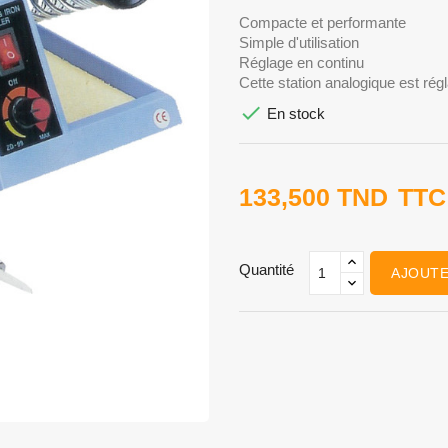
Compacte et performante
Simple d'utilisation
Réglage en continu
Cette station analogique est rég

En stock
133,500 TND
TTC
Quantité
AJOUTE