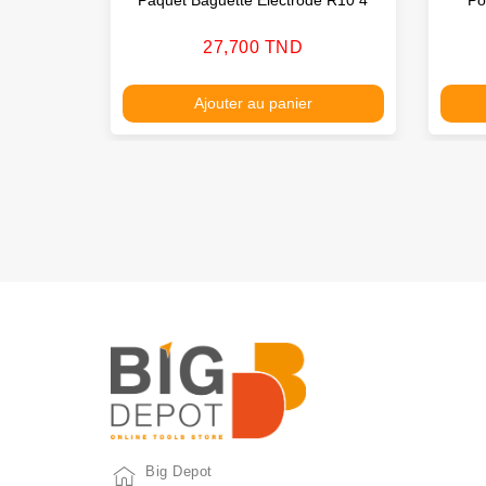
Prix
27,700 TND
Ajouter au panier
Big Depot