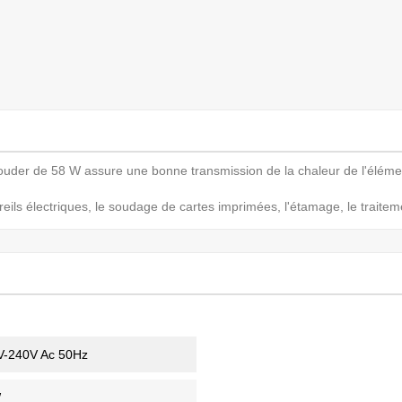
souder de 58 W assure une bonne transmission de la chaleur de l'éléme
areils électriques, le soudage de cartes imprimées, l'étamage, le trait
V-240V Ac 50Hz
W