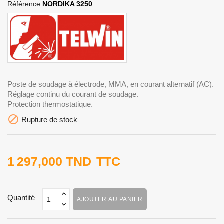
Référence
NORDIKA 3250
Poste de soudage à électrode, MMA, en courant alternatif (AC).
Réglage continu du courant de soudage.
Protection thermostatique.

Rupture de stock
1 297,000 TND
TTC
Quantité
AJOUTER AU PANIER