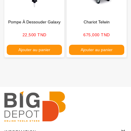
Pompe À Dessouder Galaxy
Chariot Telwin
Prix
Prix
22,500 TND
675,000 TND
Ajouter au panier
Ajouter au panier