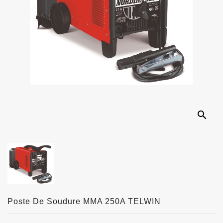
search
Poste De Soudure MMA 250A TELWIN