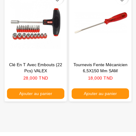
Clé En T Avec Embouts (22
Tournevis Fente Mécanicien
Pcs) VALEX
6,5X150 Mm SAM
Prix
Prix
28,000 TND
18,000 TND
Ajouter au panier
Ajouter au panier