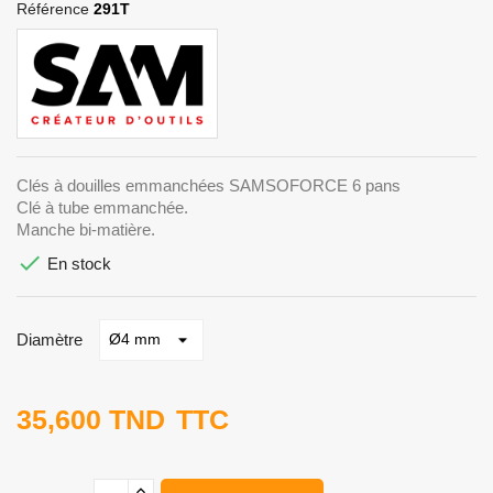
Référence
291T
Clés à douilles emmanchées SAMSOFORCE 6 pans
Clé à tube emmanchée.
Manche bi-matière.

En stock
Diamètre
35,600 TND
TTC