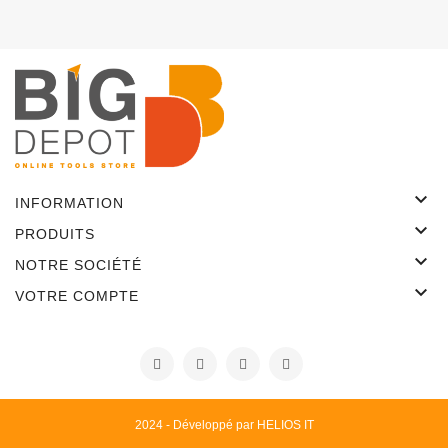

INFORMATION

PRODUITS

NOTRE SOCIÉTÉ

VOTRE COMPTE
2024 - Développé par HELIOS IT