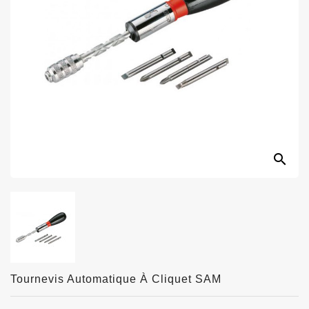
search
Tournevis Automatique À Cliquet SAM