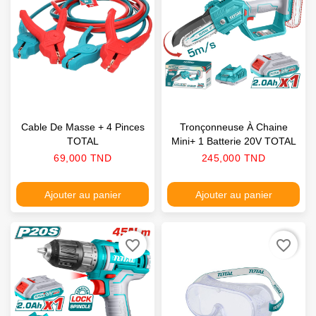
Cable De Masse + 4 Pinces
Tronçonneuse À Chaine
TOTAL
Mini+ 1 Batterie 20V TOTAL
Prix
Prix
69,000 TND
245,000 TND
Ajouter au panier
Ajouter au panier
favorite_border
favorite_border