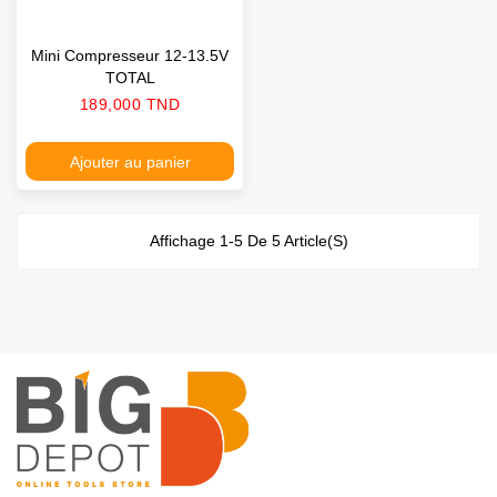
Mini Compresseur 12-13.5V
TOTAL
Prix
189,000 TND
Ajouter au panier
Affichage 1-5 De 5 Article(s)