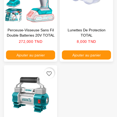
Perceuse-Visseuse Sans Fil
Lunettes De Protection
Double Batteries 20V TOTAL
TOTAL
Prix
Prix
272,000 TND
8,000 TND
Ajouter au panier
Ajouter au panier
favorite_border