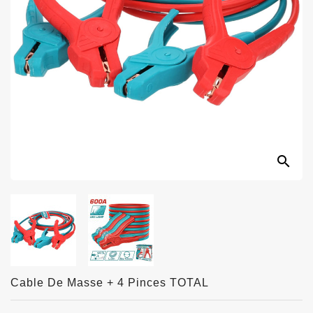
search
Cable De Masse + 4 Pinces TOTAL