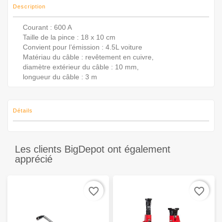
Description
Courant : 600 A
Taille de la pince : 18 x 10 cm
Convient pour l’émission : 4.5L voiture
Matériau du câble : revêtement en cuivre,
diamètre extérieur du câble : 10 mm,
longueur du câble : 3 m
Détails
Les clients BigDepot ont également
apprécié
favorite_border
favorite_border