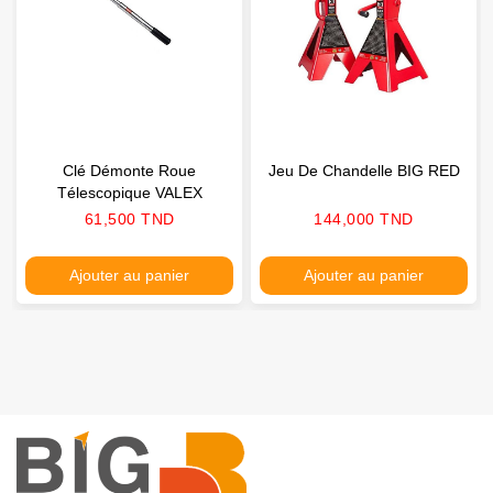
Clé Démonte Roue
Jeu De Chandelle BIG RED
Télescopique VALEX
Prix
Prix
61,500 TND
144,000 TND
Ajouter au panier
Ajouter au panier