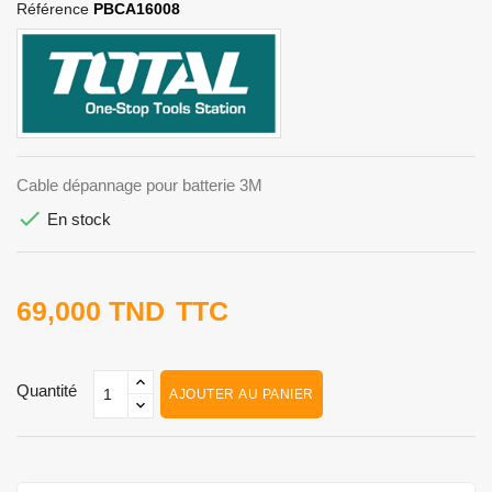
Référence
PBCA16008
Cable dépannage pour batterie 3M

En stock
69,000 TND
TTC
Quantité
AJOUTER AU PANIER