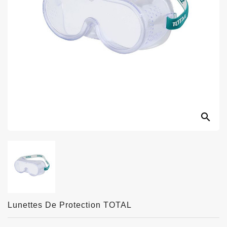
search
Lunettes De Protection TOTAL