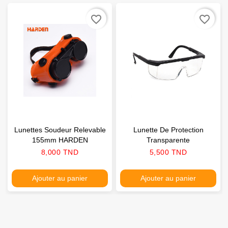
favorite_border
favorite_border
Lunettes Soudeur Relevable
Lunette De Protection
155mm HARDEN
Transparente
Prix
Prix
8,000 TND
5,500 TND
Ajouter au panier
Ajouter au panier