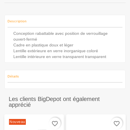
Description
Conception rabattable avec position de verrouillage
ouvert-fermé
Cadre en plastique doux et léger
Lentille extérieure en verre inorganique coloré
Lentille intérieure en verre transparent transparent
Détails
Les clients BigDepot ont également
apprécié
Nouveau
favorite_border
favorite_border