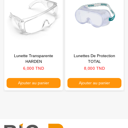
Lunette Transparente
Lunettes De Protection
HARDEN
TOTAL
Prix
Prix
6,000 TND
8,000 TND
Ajouter au panier
Ajouter au panier