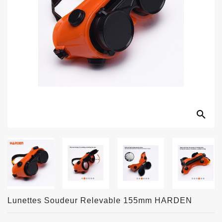
search


Lunettes Soudeur Relevable 155mm HARDEN