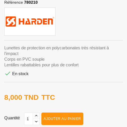
Référence
780210
Lunettes de protection en polycarbonates très résistant à
l'impact
Corps en PVC souple
Lentilles rabattables pour plus de confort

En stock
8,000 TND
TTC
Quantité
AJOUTER AU PANIER