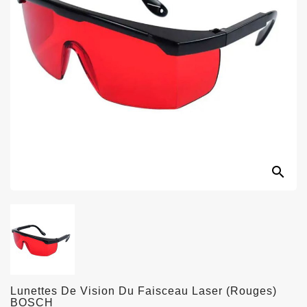
search
Lunettes De Vision Du Faisceau Laser (rouges)
BOSCH