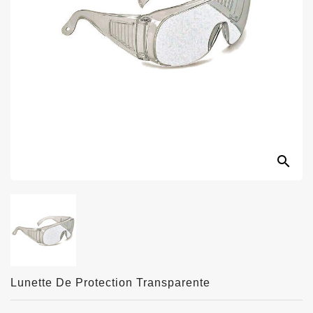
search
Lunette De Protection Transparente