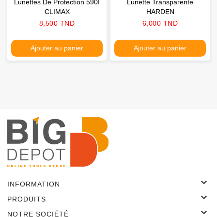
Lunettes De Protection 590I
Lunette Transparente
CLIMAX
HARDEN
Prix
Prix
8,500 TND
6,000 TND
Ajouter au panier
Ajouter au panier

INFORMATION

PRODUITS

NOTRE SOCIÉTÉ