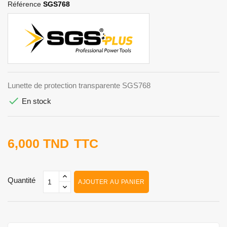
Référence
SGS768
Lunette de protection transparente SGS768

En stock
6,000 TND
TTC
Quantité
AJOUTER AU PANIER