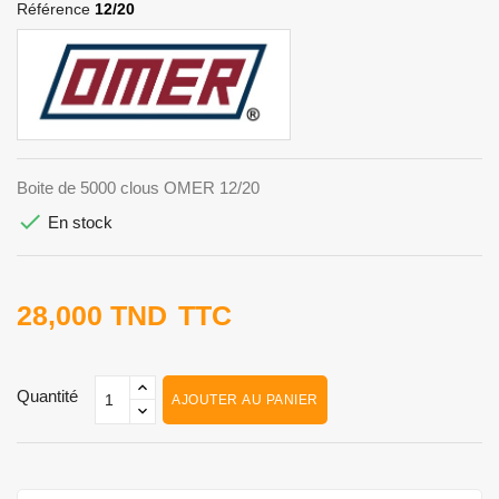
Référence
12/20
Boite de 5000 clous OMER 12/20

En stock
28,000 TND
TTC
Quantité
AJOUTER AU PANIER