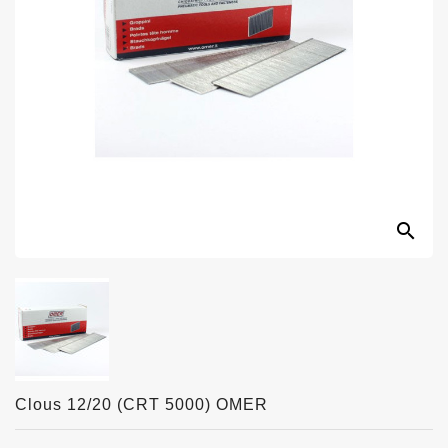
search
Clous 12/20 (CRT 5000) OMER