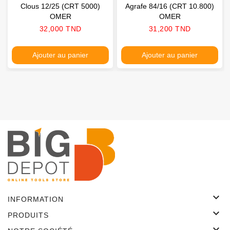
Clous 12/25 (CRT 5000)
Agrafe 84/16 (CRT 10.800)
OMER
OMER
Prix
Prix
32,000 TND
31,200 TND
Ajouter au panier
Ajouter au panier

INFORMATION

PRODUITS
