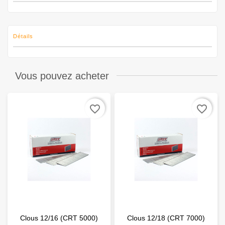
Détails
Vous pouvez acheter
favorite_border
favorite_border
Clous 12/16 (CRT 5000)
Clous 12/18 (CRT 7000)