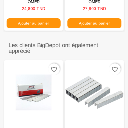
OMER
OMER
Prix
Prix
24,800 TND
27,800 TND
Ajouter au panier
Ajouter au panier
Les clients BigDepot ont également
apprécié
favorite_border
favorite_border