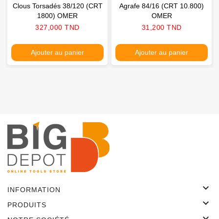
Clous Torsadés 38/120 (CRT
Agrafe 84/16 (CRT 10.800)
1800) OMER
OMER
Prix
Prix
327,000 TND
31,200 TND
Ajouter au panier
Ajouter au panier

INFORMATION

PRODUITS
