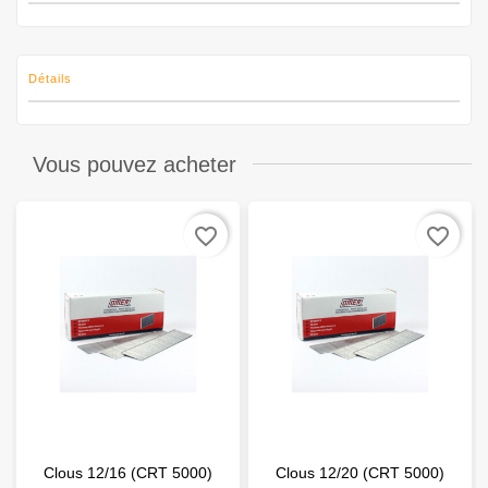
Détails
Vous pouvez acheter
favorite_border
favorite_border
Clous 12/16 (CRT 5000)
Clous 12/20 (CRT 5000)