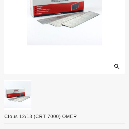
search
Clous 12/18 (CRT 7000) OMER