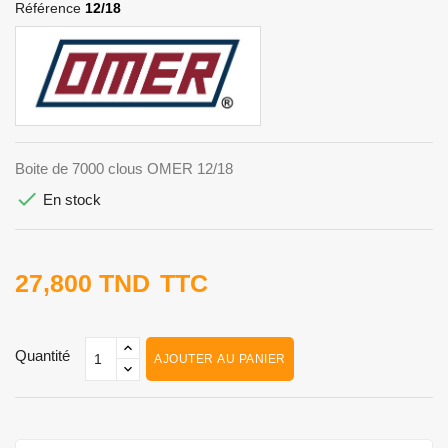
Référence
12/18
Boite de 7000 clous OMER 12/18

En stock
27,800 TND
TTC
Quantité
AJOUTER AU PANIER