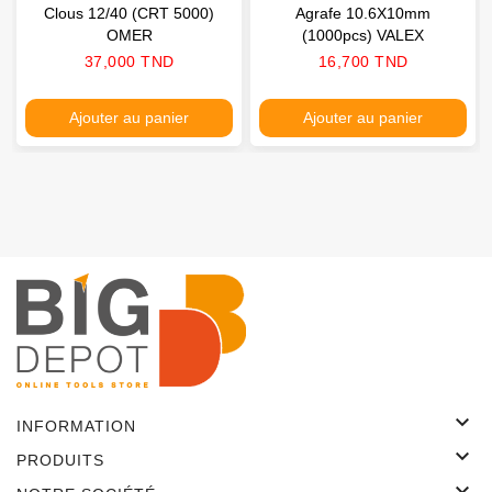
Clous 12/40 (CRT 5000)
Agrafe 10.6X10mm
OMER
(1000pcs) VALEX
Prix
Prix
37,000 TND
16,700 TND
Ajouter au panier
Ajouter au panier

INFORMATION

PRODUITS
