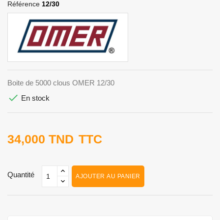
Référence
12/30
Boite de 5000 clous OMER 12/30

En stock
34,000 TND
TTC
Quantité
AJOUTER AU PANIER