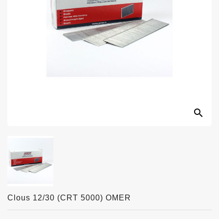
search
Clous 12/30 (CRT 5000) OMER