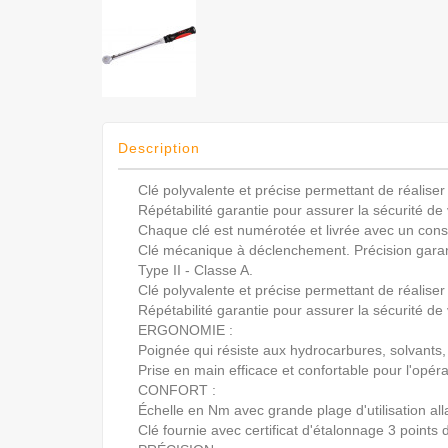
Description
Clé polyvalente et précise permettant de réaliser 
Répétabilité garantie pour assurer la sécurité de
Chaque clé est numérotée et livrée avec un con
Clé mécanique à déclenchement. Précision garan
Type II - Classe A.
Clé polyvalente et précise permettant de réaliser 
Répétabilité garantie pour assurer la sécurité de
ERGONOMIE :
Poignée qui résiste aux hydrocarbures, solvants, l
Prise en main efficace et confortable pour l'opér
CONFORT :
Échelle en Nm avec grande plage d'utilisation alla
Clé fournie avec certificat d'étalonnage 3 points