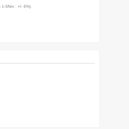
 1-5Nm : +/- 6%).