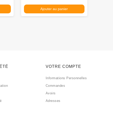
Ajouter au panier
IÉTÉ
VOTRE COMPTE
Informations Personnelles
sation
Commandes
Avoirs
sé
Adresses