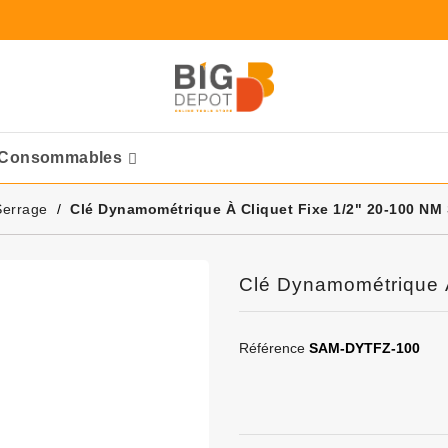
Consommables
Ponceuses Pneumatique
Serrage
Clé Dynamométrique À Cliquet Fixe 1/2" 20-100 NM
Clé Dynamométrique 
Référence
SAM-DYTFZ-100