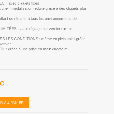
H avec cliquets fixes
 immobilisation réduite grâce à des cliquets plus
nt de résister à tous les environnements de
ÉES : via le réglage par vernier simple
LES CONDITIONS : même en plein soleil grâce
ernier.
 : grâce à une prise en main directe et
TC
R AU PANIER