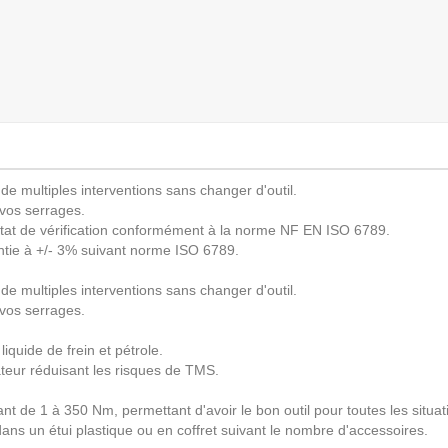
de multiples interventions sans changer d'outil.
 vos serrages.
stat de vérification conformément à la norme NF EN ISO 6789.
tie à +/- 3% suivant norme ISO 6789.
de multiples interventions sans changer d'outil.
 vos serrages.
iquide de frein et pétrole.
ateur réduisant les risques de TMS.
nt de 1 à 350 Nm, permettant d'avoir le bon outil pour toutes les situat
 dans un étui plastique ou en coffret suivant le nombre d'accessoires.