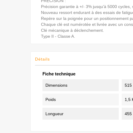
PRÉCISION :
Précision garantie à +/- 3% jusqu'à 5000 cycles
Nouveau ressort endurant à des essais de fatigu
Repère sur la poignée pour un positionnement par
Chaque clé est numérotée et livrée avec un con
Clé mécanique à déclenchement.
Type II - Classe A.
Détails
Fiche technique
Dimensions
515
Poids
1,5 
Longueur
455