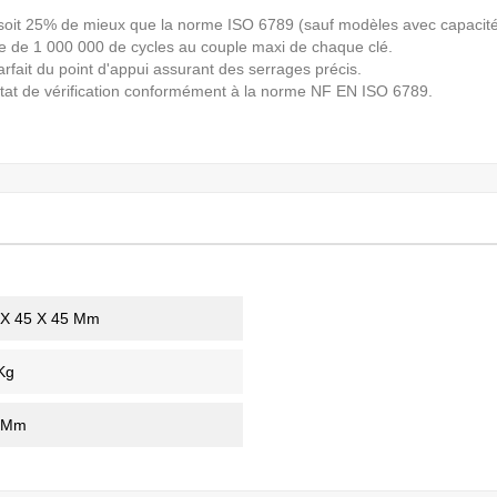
, soit 25% de mieux que la norme ISO 6789 (sauf modèles avec capacité
e de 1 000 000 de cycles au couple maxi de chaque clé.
fait du point d'appui assurant des serrages précis.
stat de vérification conformément à la norme NF EN ISO 6789.
 X 45 X 45 Mm
Kg
 Mm