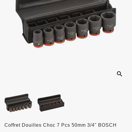
search
Coffret Douilles Choc 7 Pcs 50mm 3/4" BOSCH