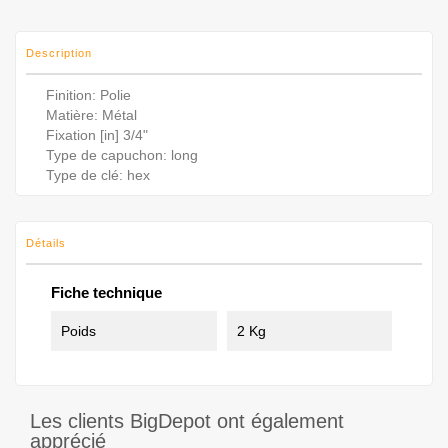
Description
Finition: ‎Polie
Matière: ‎Métal
Fixation [in] 3/4"
Type de capuchon: long
Type de clé: hex
Détails
Fiche technique
Poids
2 Kg
Les clients BigDepot ont également
apprécié