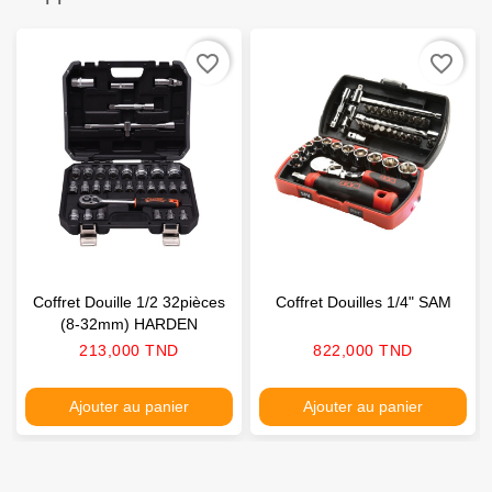
favorite_border
favorite_border
Coffret Douille 1/2 32pièces
Coffret Douilles 1/4" SAM
(8-32mm) HARDEN
Prix
Prix
213,000 TND
822,000 TND
Ajouter au panier
Ajouter au panier