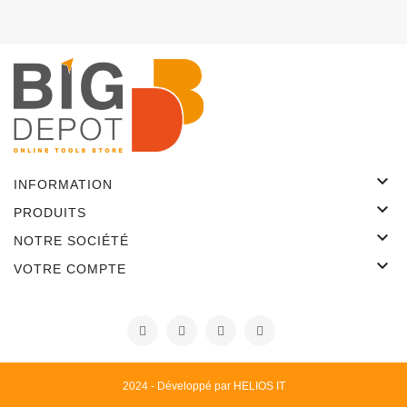

INFORMATION

PRODUITS

NOTRE SOCIÉTÉ

VOTRE COMPTE
2024 - Développé par HELIOS IT