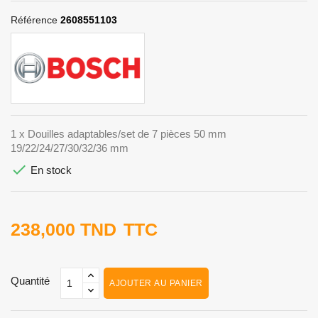
Référence
2608551103
1 x Douilles adaptables/set de 7 pièces 50 mm
19/22/24/27/30/32/36 mm

En stock
238,000 TND
TTC
Quantité
AJOUTER AU PANIER