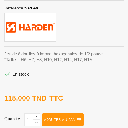
Référence
537048
Jeu de 8 douilles à impact hexagonales de 1/2 pouce
*Tailles : H6, H7, H8, H10, H12, H14, H17, H19

En stock
115,000 TND
TTC
Quantité
AJOUTER AU PANIER