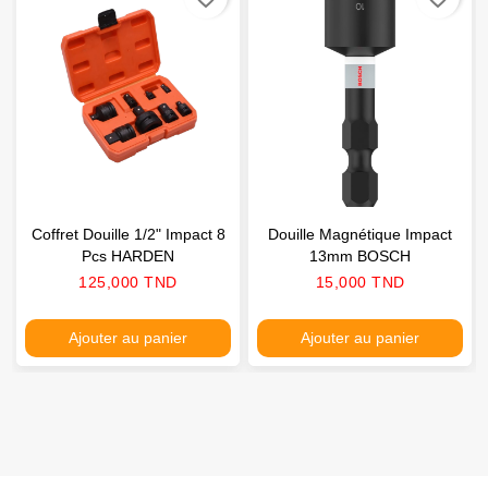
Coffret Douille 1/2" Impact 8
Douille Magnétique Impact
Pcs HARDEN
13mm BOSCH
Prix
Prix
125,000 TND
15,000 TND
Ajouter au panier
Ajouter au panier