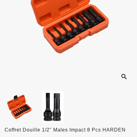
search
Coffret Douille 1/2" Males Impact 8 Pcs HARDEN