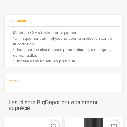
Description
Matériau CrMo traité thermiquement
*Chimiquement au molybdène pour la protection contre
la corrosion
*Idéal pour les clés à chocs pneumatiques, électriques
ou manuelles
*Emballé dans un étui en plastique
Détails
Les clients BigDepot ont également
apprécié
favorite_border
favorite_border