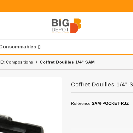
Consommables
Ponceuses Pneumatique
 Et Compositions
Coffret Douilles 1/4" SAM
Coffret Douilles 1/4"
Référence
SAM-POCKET-RJZ