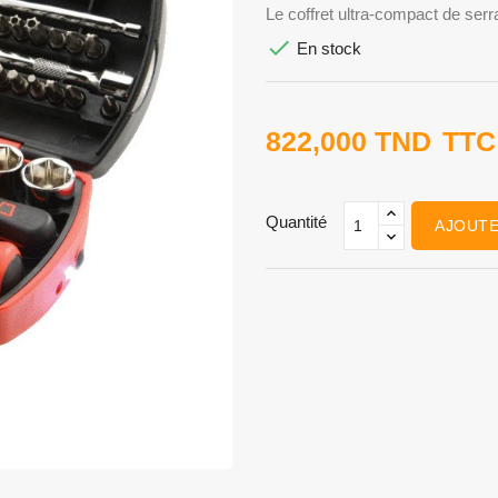
Le coffret ultra-compact de serr

En stock
822,000 TND
TTC
Quantité
AJOUTE