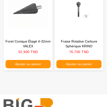
Foret Conique Étagé 4-32mm
Fraise Rotative Carbure
VALEX
Sphérique KRINO
Prix
Prix
52,900 TND
76,700 TND
Ajouter au panier
Ajouter au panier