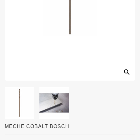
search
MECHE COBALT BOSCH