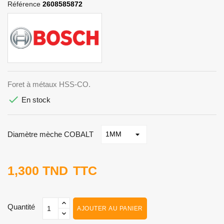
Référence
2608585872
Foret à métaux HSS-CO.

En stock
Diamètre mèche COBALT
1,300 TND
TTC
Quantité
AJOUTER AU PANIER