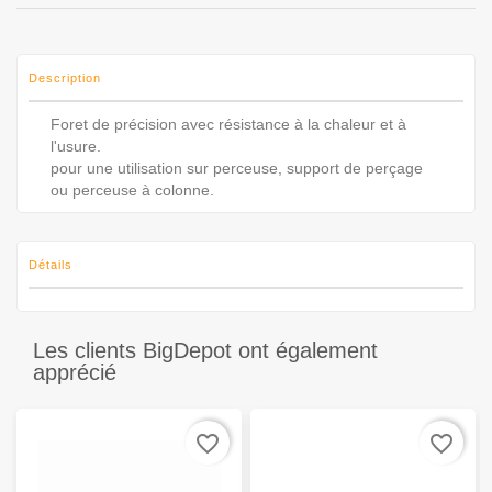
Description
Foret de précision avec résistance à la chaleur et à
l'usure.
pour une utilisation sur perceuse, support de perçage
ou perceuse à colonne.
Détails
Les clients BigDepot ont également
apprécié
favorite_border
favorite_border