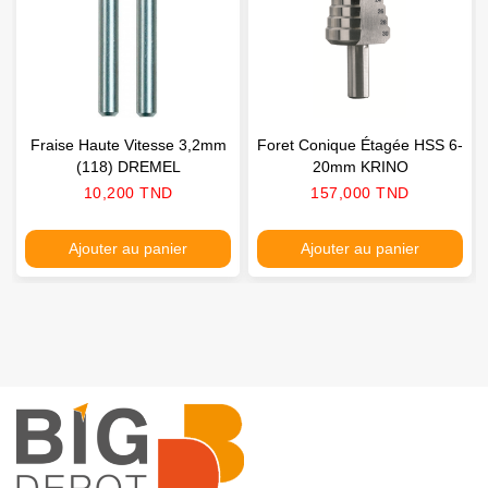
Fraise Haute Vitesse 3,2mm
Foret Conique Étagée HSS 6-
(118) DREMEL
20mm KRINO
Prix
Prix
10,200 TND
157,000 TND
Ajouter au panier
Ajouter au panier