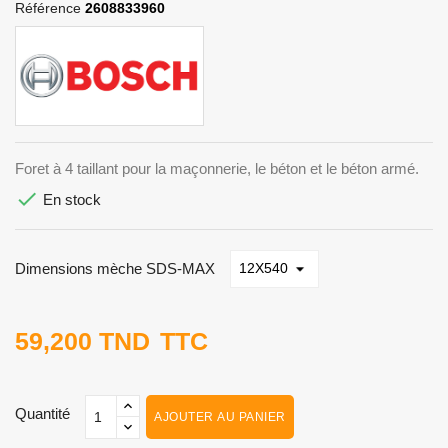
Référence
2608833960
Foret à 4 taillant pour la maçonnerie, le béton et le béton armé.

En stock
Dimensions mèche SDS-MAX
59,200 TND
TTC
Quantité
AJOUTER AU PANIER