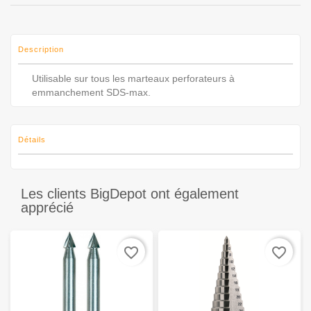
Description
Utilisable sur tous les marteaux perforateurs à
emmanchement SDS-max.
Détails
Les clients BigDepot ont également
apprécié
favorite_border
favorite_border