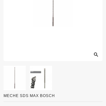
search
MECHE SDS MAX BOSCH