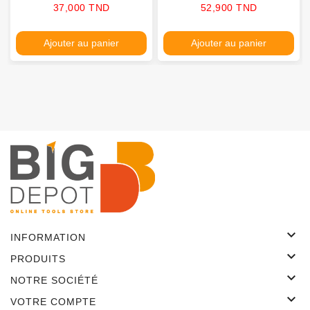
Prix
Prix
37,000 TND
52,900 TND
Ajouter au panier
Ajouter au panier

INFORMATION

PRODUITS

NOTRE SOCIÉTÉ

VOTRE COMPTE