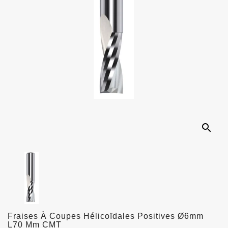
search
Fraises À Coupes Hélicoïdales Positives Ø6mm
L70 Mm CMT