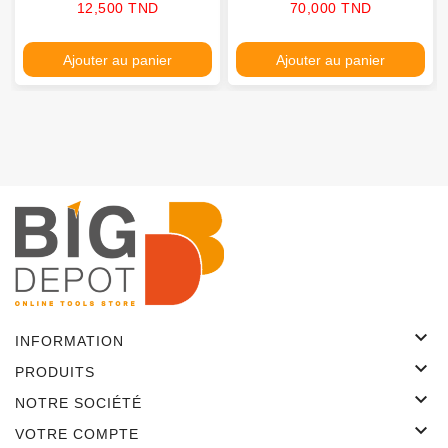
Prix
Prix
12,500 TND
70,000 TND
Ajouter au panier
Ajouter au panier

INFORMATION

PRODUITS

NOTRE SOCIÉTÉ

VOTRE COMPTE