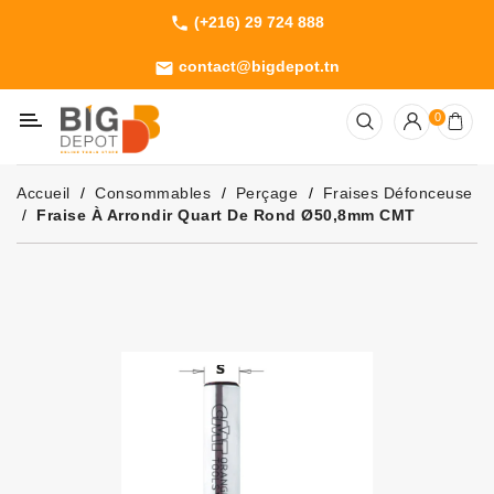
(+216) 29 724 888
phone
Catégorie
contact@bigdepot.tn
email
Machines
0
Outillage
Jardinage
Accueil
Consommables
Perçage
Fraises Défonceuse
Consommables
Fraise À Arrondir Quart De Rond Ø50,8mm CMT