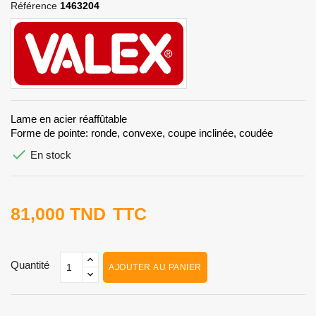
Référence
1463204
Lame en acier réaffûtable
Forme de pointe: ronde, convexe, coupe inclinée, coudée

En stock
81,000 TND
TTC
Quantité
AJOUTER AU PANIER