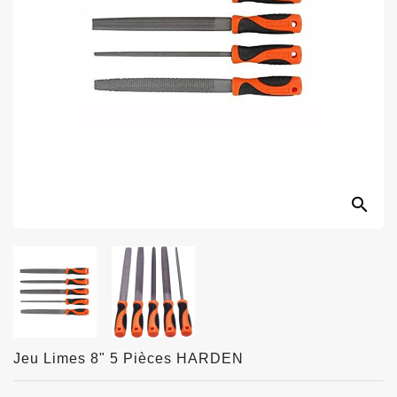
search
Jeu Limes 8" 5 Pièces HARDEN